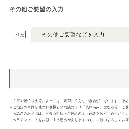
その他ご要望の入力
その他ご要望などを入力
任意
在庫や繁忙状況等によってはご要望に沿えない場合がございます。予め
ご指定の車両が他のお客様との商談により「売約済み」になる等、ご要
お急ぎのお客様は、直接販売店へご連絡の上、商談をおすすめください
後日アンケ―トをお願いする場合がありますので、ご協力よろしくお願