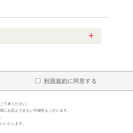
利用規約
に同意する
ご了承ください。
望にお応えできない可能性もございます。
。
いいたします。