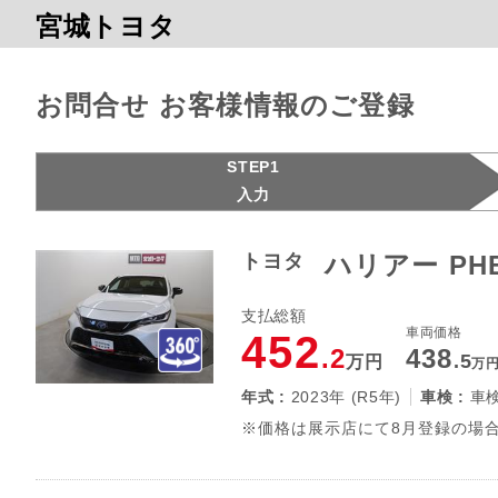
宮城トヨタ
お問合せ お客様情報のご登録
STEP1
入力
トヨタ
ハリアー PHE
支払総額
車両価格
452
.2
438
.5
万円
万
年式 :
2023年 (R5年)
車検 :
車
※価格は展示店にて8月登録の場合