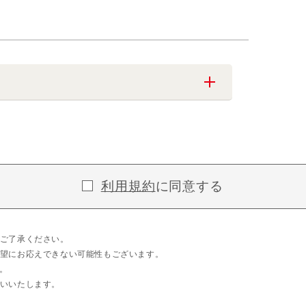
利用規約
に同意する
ご了承ください。
望にお応えできない可能性もございます。
。
いいたします。