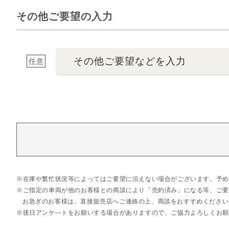
その他ご要望の入力
その他ご要望などを入力
任意
在庫や繁忙状況等によってはご要望に沿えない場合がございます。予め
ご指定の車両が他のお客様との商談により「売約済み」になる等、ご要
お急ぎのお客様は、直接販売店へご連絡の上、商談をおすすめください
後日アンケ―トをお願いする場合がありますので、ご協力よろしくお願