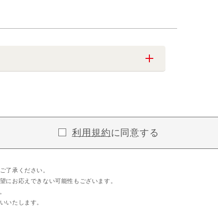
利用規約
に同意する
ご了承ください。
望にお応えできない可能性もございます。
。
いいたします。