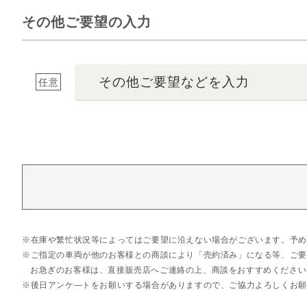
その他ご要望の入力
その他ご要望などを入力
任意
在庫や繁忙状況等によってはご要望に沿えない場合がございます。予め
ご指定の車両が他のお客様との商談により「売約済み」になる等、ご要
お急ぎのお客様は、直接販売店へご連絡の上、商談をおすすめください
後日アンケ―トをお願いする場合がありますので、ご協力よろしくお願