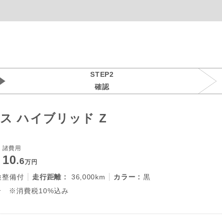
STEP2
確認
ス ハイブリッド Z
諸費用
10
.6
万円
検整備付
走行距離 :
36,000km
カラー :
黒
 ※消費税10%込み