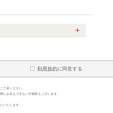
利用規約
に同意する
ご了承ください。
望にお応えできない可能性もございます。
。
いいたします。