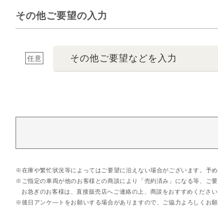
その他ご要望の入力
その他ご要望などを入力
任意
在庫や繁忙状況等によってはご要望に沿えない場合がございます。予め
ご指定の車両が他のお客様との商談により「売約済み」になる等、ご要
お急ぎのお客様は、直接販売店へご連絡の上、商談をおすすめください
後日アンケ―トをお願いする場合がありますので、ご協力よろしくお願