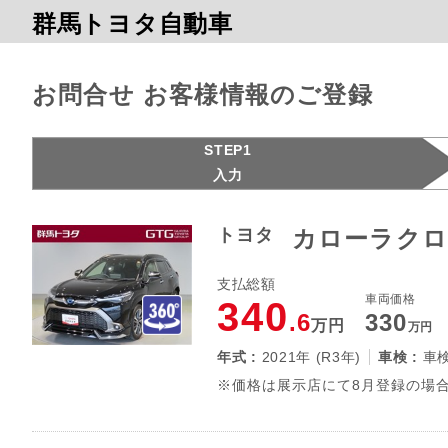
群馬トヨタ自動車
お問合せ お客様情報のご登録
STEP1
入力
トヨタ
カローラクロ
支払総額
車両価格
340
.6
330
万円
万円
年式 :
2021年 (R3年)
車検 :
車
※価格は展示店にて8月登録の場合