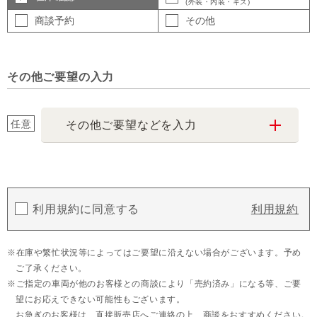
(外装・内装・キズ)
商談予約
その他
その他ご要望の入力
任意
その他ご要望などを入力
利用規約に同意する
利用規約
在庫や繁忙状況等によってはご要望に沿えない場合がございます。予め
ご了承ください。
ご指定の車両が他のお客様との商談により「売約済み」になる等、ご要
望にお応えできない可能性もございます。
お急ぎのお客様は、直接販売店へご連絡の上、商談をおすすめください。