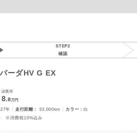
STEP2
確認
ーダHV G EX
諸費用
8
.8
万円
027年
走行距離 :
53,000km
カラー :
白
 ※消費税10%込み