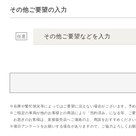
その他ご要望の入力
その他ご要望などを入力
任意
在庫や繁忙状況等によってはご要望に沿えない場合がございます。予め
ご指定の車両が他のお客様との商談により「売約済み」になる等、ご要
お急ぎのお客様は、直接販売店へご連絡の上、商談をおすすめください
後日アンケ―トをお願いする場合がありますので、ご協力よろしくお願