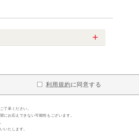
利用規約
に同意する
ご了承ください。
望にお応えできない可能性もございます。
。
いいたします。