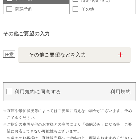
(外装・内装・キズ)
商談予約
その他
その他ご要望の入力
任意
その他ご要望などを入力
利用規約に同意する
利用規約
在庫や繁忙状況等によってはご要望に沿えない場合がございます。予め
ご了承ください。
ご指定の車両が他のお客様との商談により「売約済み」になる等、ご要
望にお応えできない可能性もございます。
お急ぎのお客様は、直接販売店へご連絡の上、商談をおすすめください。