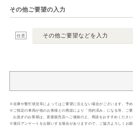
その他ご要望の入力
その他ご要望などを入力
任意
在庫や繁忙状況等によってはご要望に沿えない場合がございます。予め
ご指定の車両が他のお客様との商談により「売約済み」になる等、ご要
お急ぎのお客様は、直接販売店へご連絡の上、商談をおすすめください
後日アンケ―トをお願いする場合がありますので、ご協力よろしくお願