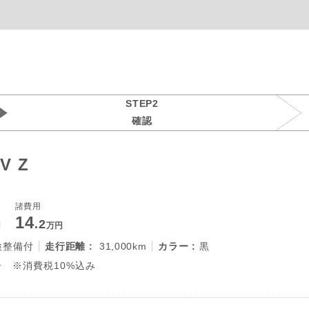
STEP2
確認
V Z
諸費用
14
.2
円
万円
検整備付
走行距離 :
31,000km
カラー :
黒
 ※消費税10%込み