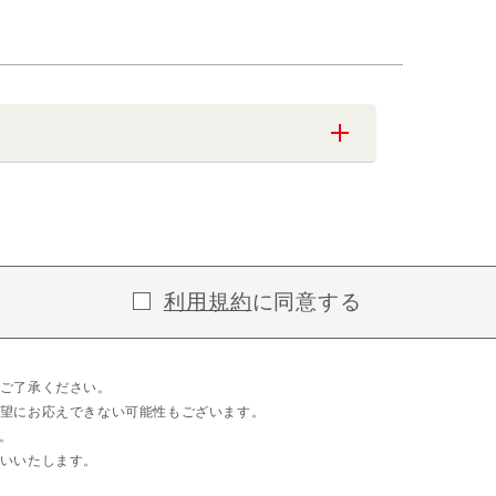
利用規約
に同意する
ご了承ください。
望にお応えできない可能性もございます。
。
いいたします。