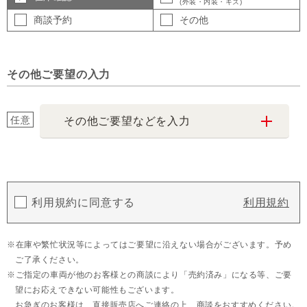
(外装・内装・キズ)
商談予約
その他
その他ご要望の入力
任意
その他ご要望などを入力
利用規約に同意する
利用規約
在庫や繁忙状況等によってはご要望に沿えない場合がございます。予め
ご了承ください。
ご指定の車両が他のお客様との商談により「売約済み」になる等、ご要
望にお応えできない可能性もございます。
お急ぎのお客様は、直接販売店へご連絡の上、商談をおすすめください。