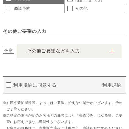
(外装・内装・キズ)
商談予約
その他
その他ご要望の入力
任意
その他ご要望などを入力
利用規約に同意する
利用規約
在庫や繁忙状況等によってはご要望に沿えない場合がございます。予め
ご了承ください。
ご指定の車両が他のお客様との商談により「売約済み」になる等、ご要
望にお応えできない可能性もございます。
お急ぎのお客様は、直接販売店へご連絡の上、商談をおすすめください。