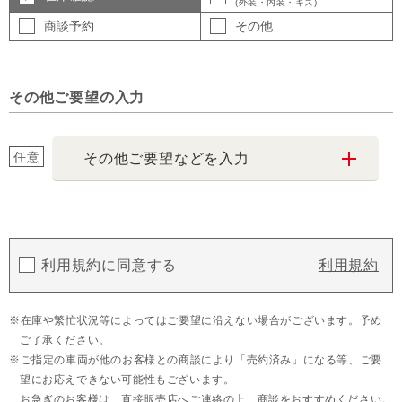
(外装・内装・キズ)
商談予約
その他
その他ご要望の入力
任意
その他ご要望などを入力
利用規約に同意する
利用規約
在庫や繁忙状況等によってはご要望に沿えない場合がございます。予め
ご了承ください。
ご指定の車両が他のお客様との商談により「売約済み」になる等、ご要
望にお応えできない可能性もございます。
お急ぎのお客様は、直接販売店へご連絡の上、商談をおすすめください。