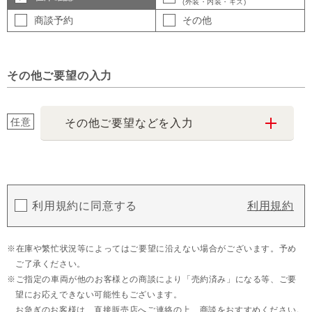
(外装・内装・キズ)
商談予約
その他
その他ご要望の入力
任意
その他ご要望などを入力
利用規約に同意する
利用規約
在庫や繁忙状況等によってはご要望に沿えない場合がございます。予め
ご了承ください。
ご指定の車両が他のお客様との商談により「売約済み」になる等、ご要
望にお応えできない可能性もございます。
お急ぎのお客様は、直接販売店へご連絡の上、商談をおすすめください。