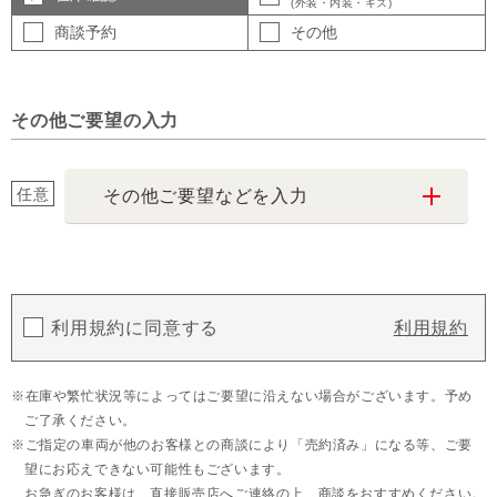
(外装・内装・キズ)
商談予約
その他
その他ご要望の入力
任意
その他ご要望などを入力
利用規約に同意する
利用規約
在庫や繁忙状況等によってはご要望に沿えない場合がございます。予め
ご了承ください。
ご指定の車両が他のお客様との商談により「売約済み」になる等、ご要
望にお応えできない可能性もございます。
お急ぎのお客様は、直接販売店へご連絡の上、商談をおすすめください。