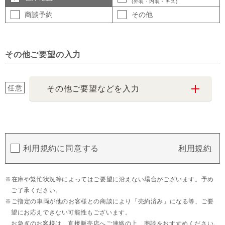
(外装・内装・キズ)
商談予約
その他
その他ご要望の入力
任意
その他ご要望などを入力
利用規約に同意する
利用規約
在庫や繁忙状況等によってはご要望に沿えない場合がございます。予め
ご了承ください。
ご指定の車両が他のお客様との商談により「売約済み」になる等、ご要
望にお応えできない可能性もございます。
お急ぎのお客様は、直接販売店へご連絡の上、商談をおすすめください。