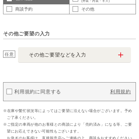
(外装・内装・キズ)
商談予約
その他
その他ご要望の入力
任意
その他ご要望などを入力
利用規約に同意する
利用規約
在庫や繁忙状況等によってはご要望に沿えない場合がございます。予め
ご了承ください。
ご指定の車両が他のお客様との商談により「売約済み」になる等、ご要
望にお応えできない可能性もございます。
お急ぎのお客様は、直接販売店へご連絡の上、商談をおすすめください。