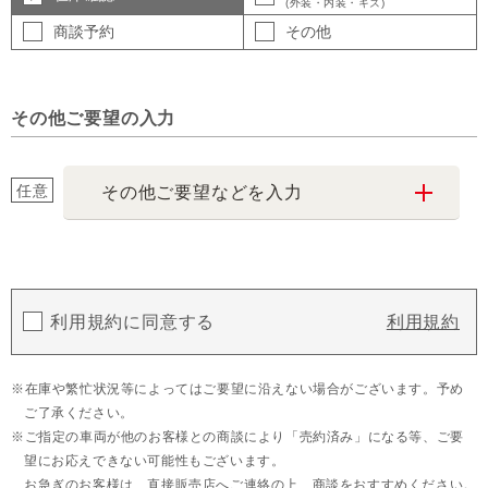
(外装・内装・キズ)
商談予約
その他
その他ご要望の入力
任意
その他ご要望などを入力
利用規約に同意する
利用規約
在庫や繁忙状況等によってはご要望に沿えない場合がございます。予め
ご了承ください。
ご指定の車両が他のお客様との商談により「売約済み」になる等、ご要
望にお応えできない可能性もございます。
お急ぎのお客様は、直接販売店へご連絡の上、商談をおすすめください。