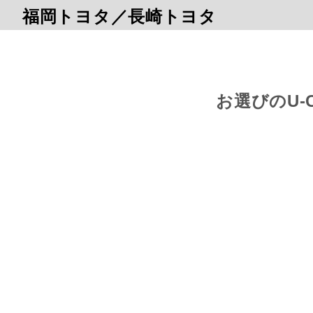
福岡トヨタ／長崎トヨタ
お選びのU-