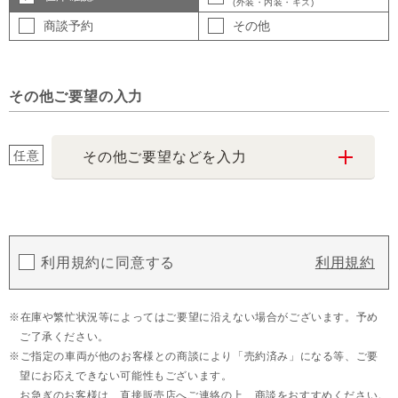
(外装・内装・キズ)
商談予約
その他
その他ご要望の入力
任意
その他ご要望などを入力
利用規約に同意する
利用規約
在庫や繁忙状況等によってはご要望に沿えない場合がございます。予め
ご了承ください。
ご指定の車両が他のお客様との商談により「売約済み」になる等、ご要
望にお応えできない可能性もございます。
お急ぎのお客様は、直接販売店へご連絡の上、商談をおすすめください。