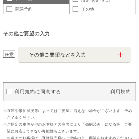
(外装・内装・キズ)
商談予約
その他
その他ご要望の入力
任意
その他ご要望などを入力
利用規約に同意する
利用規約
在庫や繁忙状況等によってはご要望に沿えない場合がございます。予め
ご了承ください。
ご指定の車両が他のお客様との商談により「売約済み」になる等、ご要
望にお応えできない可能性もございます。
お急ぎのお客様は、直接販売店へご連絡の上、商談をおすすめください。