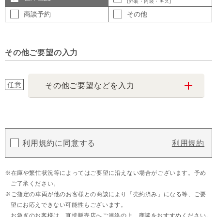
(外装・内装・キズ)
商談予約
その他
その他ご要望の入力
任意
その他ご要望などを入力
利用規約に同意する
利用規約
在庫や繁忙状況等によってはご要望に沿えない場合がございます。予め
ご了承ください。
ご指定の車両が他のお客様との商談により「売約済み」になる等、ご要
望にお応えできない可能性もございます。
お急ぎのお客様は、直接販売店へご連絡の上、商談をおすすめください。