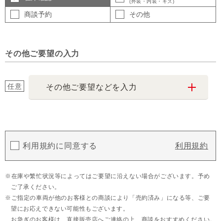
(外装・内装・キズ)
商談予約
その他
その他ご要望の入力
任意
その他ご要望などを入力
利用規約に同意する
利用規約
在庫や繁忙状況等によってはご要望に沿えない場合がございます。予め
ご了承ください。
ご指定の車両が他のお客様との商談により「売約済み」になる等、ご要
望にお応えできない可能性もございます。
お急ぎのお客様は、直接販売店へご連絡の上、商談をおすすめください。