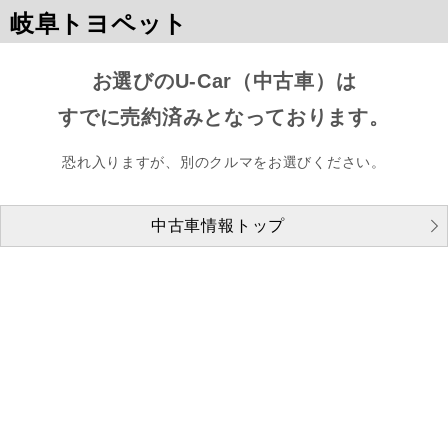
岐阜トヨペット
お選びのU-Car（中古車）は
すでに売約済みとなっております。
恐れ入りますが、別のクルマをお選びください。
中古車情報トップ