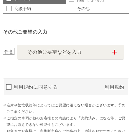
(外装・内装・キズ)
商談予約
その他
その他ご要望の入力
任意
その他ご要望などを入力
利用規約に同意する
利用規約
在庫や繁忙状況等によってはご要望に沿えない場合がございます。予め
ご了承ください。
ご指定の車両が他のお客様との商談により「売約済み」になる等、ご要
望にお応えできない可能性もございます。
お急ぎのお客様は、直接販売店へご連絡の上、商談をおすすめください。