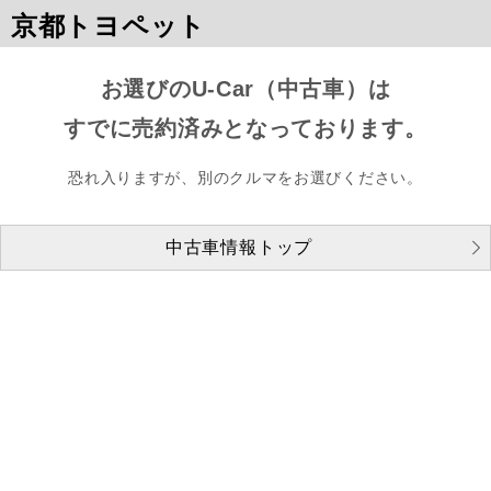
京都トヨペット
お選びのU-Car（中古車）は
すでに売約済みとなっております。
恐れ入りますが、別のクルマをお選びください。
中古車情報トップ