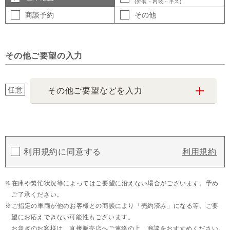
(外装・内装・キズ)
商談予約
その他
その他ご要望の入力
任意
その他ご要望などを入力
利用規約に同意する
利用規約
在庫や繁忙状況等によってはご要望に沿えない場合がございます。予め
ご了承ください。
ご指定の車両が他のお客様との商談により「売約済み」になる等、ご要
望にお応えできない可能性もございます。
お急ぎのお客様は、直接販売店へご連絡の上、商談をおすすめください。