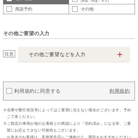
(外装・内装・キズ)
商談予約
その他
その他ご要望の入力
任意
その他ご要望などを入力
利用規約に同意する
利用規約
在庫や繁忙状況等によってはご要望に沿えない場合がございます。予め
ご了承ください。
ご指定の車両が他のお客様との商談により「売約済み」になる等、ご要
望にお応えできない可能性もございます。
お急ぎのお客様は、直接販売店へご連絡の上、商談をおすすめください。