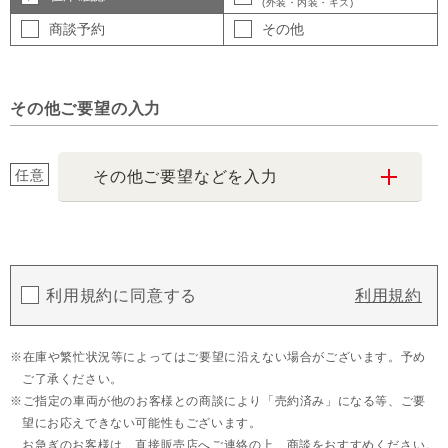
(外装・内装・キズ)
商談予約
その他
その他ご要望の入力
任意
その他ご要望などを入力
利用規約に同意する
利用規約
在庫や繁忙状況等によってはご要望に沿えない場合がございます。予め
ご了承ください。
ご指定の車両が他のお客様との商談により「売約済み」になる等、ご要
望にお応えできない可能性もございます。
お急ぎのお客様は、直接販売店へご連絡の上、商談をおすすめください。