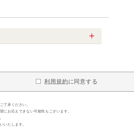
利用規約
に同意する
ご了承ください。
望にお応えできない可能性もございます。
。
いいたします。