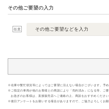
その他ご要望の入力
その他ご要望などを入力
任意
在庫や繁忙状況等によってはご要望に沿えない場合がございます。予め
ご指定の車両が他のお客様との商談により「売約済み」になる等、ご要
お急ぎのお客様は、直接販売店へご連絡の上、商談をおすすめください
後日アンケ―トをお願いする場合がありますので、ご協力よろしくお願