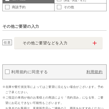
(外装・内装・キズ)
商談予約
その他
その他ご要望の入力
任意
その他ご要望などを入力
利用規約に同意する
利用規約
在庫や繁忙状況等によってはご要望に沿えない場合がございます。予め
ご了承ください。
ご指定の車両が他のお客様との商談により「売約済み」になる等、ご要
望にお応えできない可能性もございます。
お急ぎのお客様は、直接販売店へご連絡の上、商談をおすすめください。