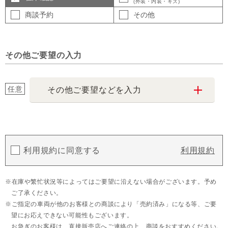
(外装・内装・キズ)
商談予約
その他
その他ご要望の入力
任意
その他ご要望などを入力
利用規約に同意する
利用規約
在庫や繁忙状況等によってはご要望に沿えない場合がございます。予め
ご了承ください。
ご指定の車両が他のお客様との商談により「売約済み」になる等、ご要
望にお応えできない可能性もございます。
お急ぎのお客様は、直接販売店へご連絡の上、商談をおすすめください。