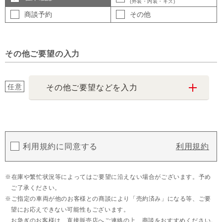
(外装・内装・キズ)
商談予約
その他
その他ご要望の入力
任意
その他ご要望などを入力
利用規約に同意する
利用規約
在庫や繁忙状況等によってはご要望に沿えない場合がございます。予め
ご了承ください。
ご指定の車両が他のお客様との商談により「売約済み」になる等、ご要
望にお応えできない可能性もございます。
お急ぎのお客様は、直接販売店へご連絡の上、商談をおすすめください。