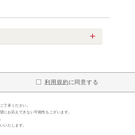
利用規約
に同意する
ご了承ください。
望にお応えできない可能性もございます。
。
いいたします。