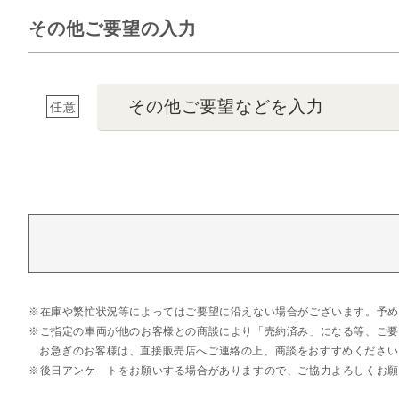
その他ご要望の入力
その他ご要望などを入力
任意
在庫や繁忙状況等によってはご要望に沿えない場合がございます。予め
ご指定の車両が他のお客様との商談により「売約済み」になる等、ご要
お急ぎのお客様は、直接販売店へご連絡の上、商談をおすすめください
後日アンケ―トをお願いする場合がありますので、ご協力よろしくお願