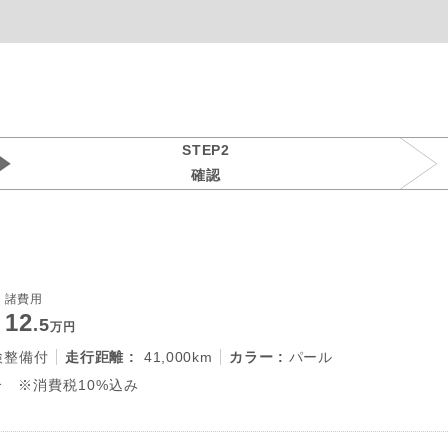
STEP2
確認
諸費用
12
.5
万円
検整備付
走行距離 :
41,000km
カラー :
パール
 ※消費税10%込み