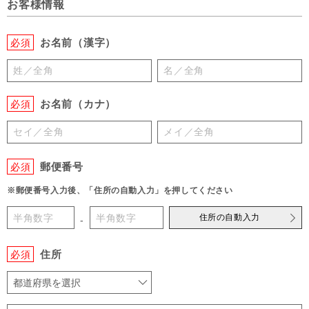
お客様情報
お名前（漢字）
必須
お名前（カナ）
必須
郵便番号
必須
※郵便番号入力後、「住所の自動入力」を押してください
住所の自動入力
-
住所
必須
都道府県を選択