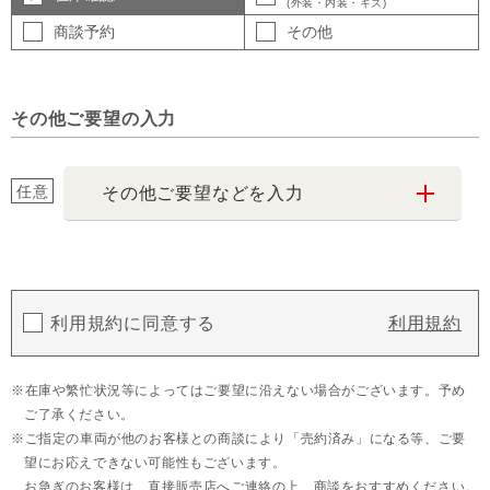
(外装・内装・キズ)
商談予約
その他
その他ご要望の入力
任意
その他ご要望などを入力
利用規約に同意する
利用規約
在庫や繁忙状況等によってはご要望に沿えない場合がございます。予め
ご了承ください。
ご指定の車両が他のお客様との商談により「売約済み」になる等、ご要
望にお応えできない可能性もございます。
お急ぎのお客様は、直接販売店へご連絡の上、商談をおすすめください。