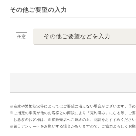
その他ご要望の入力
その他ご要望などを入力
任意
在庫や繁忙状況等によってはご要望に沿えない場合がございます。予め
ご指定の車両が他のお客様との商談により「売約済み」になる等、ご要
お急ぎのお客様は、直接販売店へご連絡の上、商談をおすすめください
後日アンケ―トをお願いする場合がありますので、ご協力よろしくお願