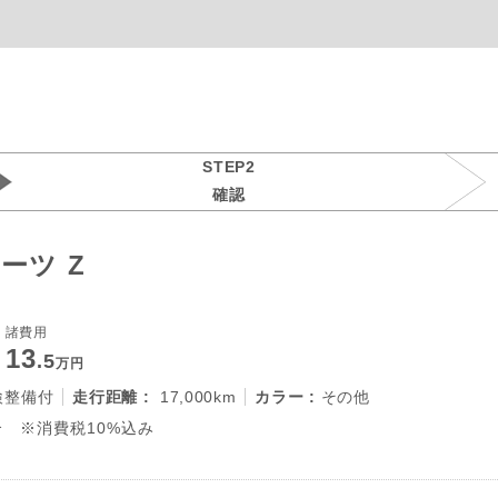
STEP2
確認
ーツ Z
諸費用
13
.5
万円
検整備付
走行距離 :
17,000km
カラー :
その他
 ※消費税10%込み