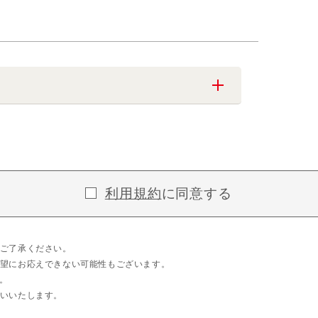
利用規約
に同意する
ご了承ください。
望にお応えできない可能性もございます。
。
いいたします。