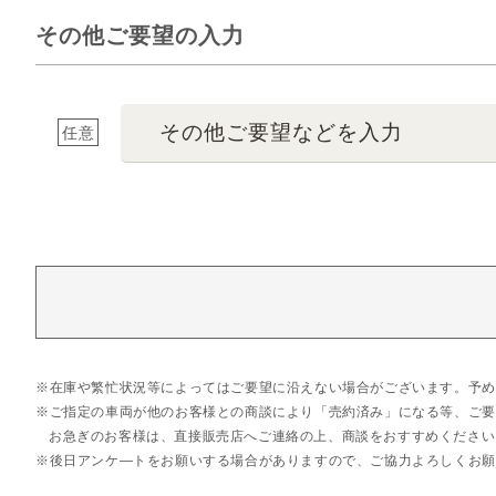
その他ご要望の入力
その他ご要望などを入力
任意
在庫や繁忙状況等によってはご要望に沿えない場合がございます。予め
ご指定の車両が他のお客様との商談により「売約済み」になる等、ご要
お急ぎのお客様は、直接販売店へご連絡の上、商談をおすすめください
後日アンケ―トをお願いする場合がありますので、ご協力よろしくお願