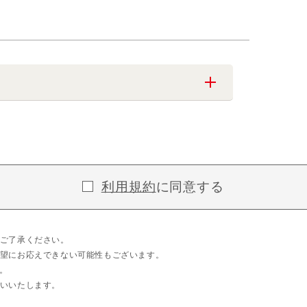
利用規約
に同意する
ご了承ください。
望にお応えできない可能性もございます。
。
いいたします。