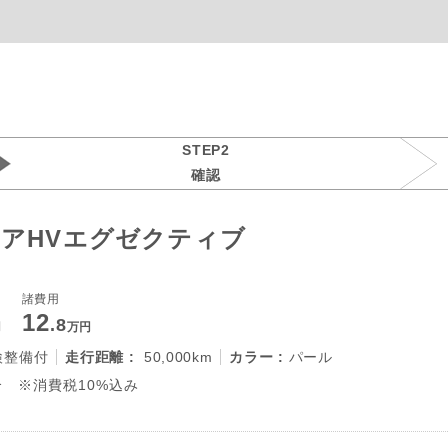
STEP2
確認
アHVエグゼクティブ
諸費用
12
.8
円
万円
検整備付
走行距離 :
50,000km
カラー :
パール
 ※消費税10%込み