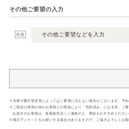
その他ご要望の入力
その他ご要望などを入力
任意
在庫や繁忙状況等によってはご要望に沿えない場合がございます。予め
ご指定の車両が他のお客様との商談により「売約済み」になる等、ご要
お急ぎのお客様は、直接販売店へご連絡の上、商談をおすすめください
後日アンケ―トをお願いする場合がありますので、ご協力よろしくお願