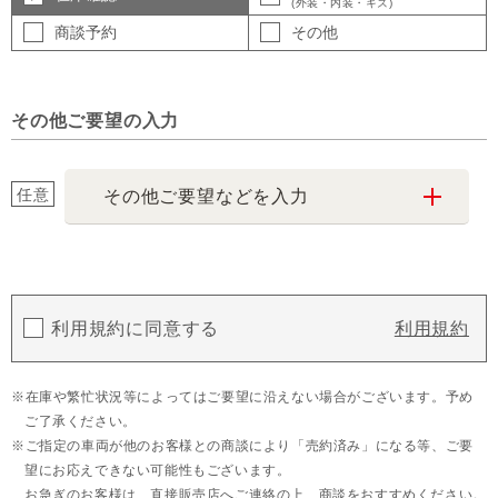
(外装・内装・キズ)
商談予約
その他
その他ご要望の入力
任意
その他ご要望などを入力
利用規約に同意する
利用規約
在庫や繁忙状況等によってはご要望に沿えない場合がございます。予め
ご了承ください。
ご指定の車両が他のお客様との商談により「売約済み」になる等、ご要
望にお応えできない可能性もございます。
お急ぎのお客様は、直接販売店へご連絡の上、商談をおすすめください。