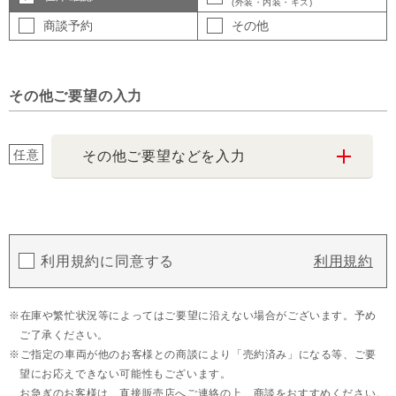
(外装・内装・キズ)
商談予約
その他
その他ご要望の入力
任意
その他ご要望などを入力
利用規約に同意する
利用規約
在庫や繁忙状況等によってはご要望に沿えない場合がございます。予め
ご了承ください。
ご指定の車両が他のお客様との商談により「売約済み」になる等、ご要
望にお応えできない可能性もございます。
お急ぎのお客様は、直接販売店へご連絡の上、商談をおすすめください。