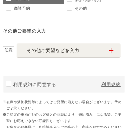
(外装・内装・キズ)
商談予約
その他
その他ご要望の入力
任意
その他ご要望などを入力
利用規約に同意する
利用規約
在庫や繁忙状況等によってはご要望に沿えない場合がございます。予め
ご了承ください。
ご指定の車両が他のお客様との商談により「売約済み」になる等、ご要
望にお応えできない可能性もございます。
お急ぎのお客様は、直接販売店へご連絡の上、商談をおすすめください。