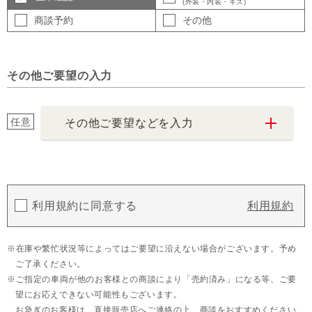
(外装・内装・キズ)
商談予約
その他
その他ご要望の入力
任意
その他ご要望などを入力
利用規約に同意する
利用規約
在庫や繁忙状況等によってはご要望に沿えない場合がございます。予め
ご了承ください。
ご指定の車両が他のお客様との商談により「売約済み」になる等、ご要
望にお応えできない可能性もございます。
お急ぎのお客様は、直接販売店へご連絡の上、商談をおすすめください。