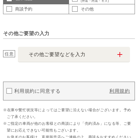
(外装・内装・キズ)
商談予約
その他
その他ご要望の入力
任意
その他ご要望などを入力
利用規約に同意する
利用規約
在庫や繁忙状況等によってはご要望に沿えない場合がございます。予め
ご了承ください。
ご指定の車両が他のお客様との商談により「売約済み」になる等、ご要
望にお応えできない可能性もございます。
お急ぎのお客様は、直接販売店へご連絡の上、商談をおすすめください。