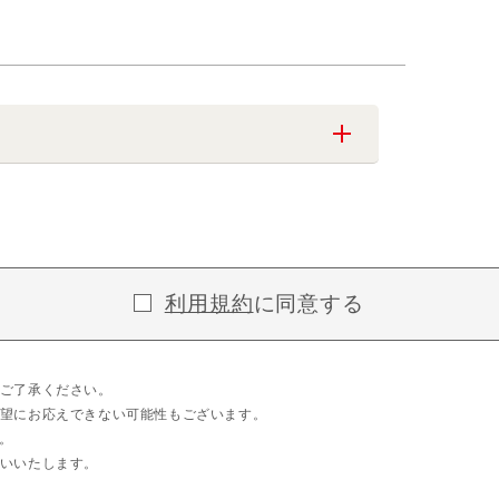
利用規約
に同意する
ご了承ください。
望にお応えできない可能性もございます。
。
いいたします。