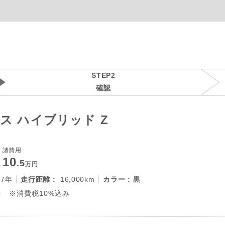
STEP2
確認
ス ハイブリッド Z
諸費用
10
.5
万円
27年
走行距離 :
16,000km
カラー :
黒
 ※消費税10%込み