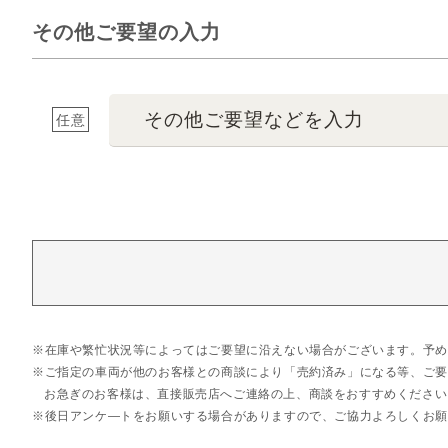
その他ご要望の入力
その他ご要望などを入力
任意
在庫や繁忙状況等によってはご要望に沿えない場合がございます。予め
ご指定の車両が他のお客様との商談により「売約済み」になる等、ご要
お急ぎのお客様は、直接販売店へご連絡の上、商談をおすすめください
後日アンケ―トをお願いする場合がありますので、ご協力よろしくお願