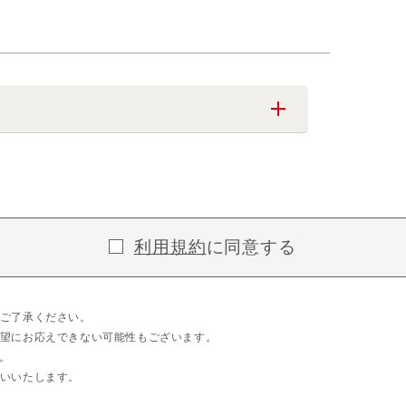
利用規約
に同意する
ご了承ください。
望にお応えできない可能性もございます。
。
いいたします。