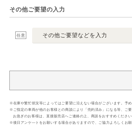
その他ご要望の入力
その他ご要望などを入力
任意
在庫や繁忙状況等によってはご要望に沿えない場合がございます。予め
ご指定の車両が他のお客様との商談により「売約済み」になる等、ご要
お急ぎのお客様は、直接販売店へご連絡の上、商談をおすすめください
後日アンケ―トをお願いする場合がありますので、ご協力よろしくお願