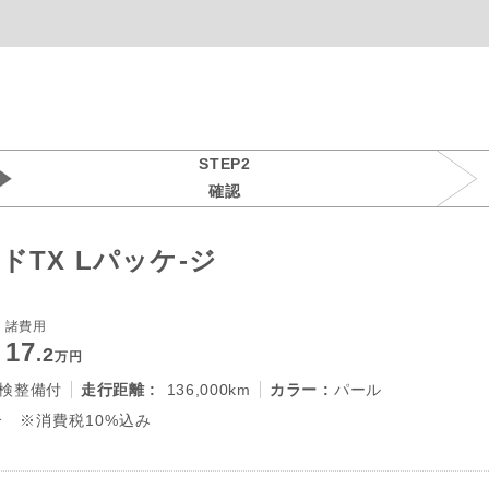
STEP2
確認
TX Lパッケ-ジ
諸費用
17
.2
万円
検整備付
走行距離 :
136,000km
カラー :
パール
 ※消費税10%込み