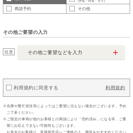
(外装・内装・キズ)
商談予約
その他
その他ご要望の入力
任意
その他ご要望などを入力
利用規約に同意する
利用規約
在庫や繁忙状況等によってはご要望に沿えない場合がございます。予め
ご了承ください。
ご指定の車両が他のお客様との商談により「売約済み」になる等、ご要
望にお応えできない可能性もございます。
お急ぎのお客様は、直接販売店へご連絡の上、商談をおすすめください。