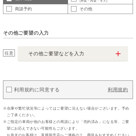
(外装・内装・キズ)
商談予約
その他
その他ご要望の入力
任意
その他ご要望などを入力
利用規約に同意する
利用規約
在庫や繁忙状況等によってはご要望に沿えない場合がございます。予め
ご了承ください。
ご指定の車両が他のお客様との商談により「売約済み」になる等、ご要
望にお応えできない可能性もございます。
お急ぎのお客様は、直接販売店へご連絡の上、商談をおすすめください。