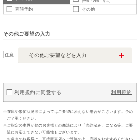
(外装・内装・キズ)
商談予約
その他
その他ご要望の入力
任意
その他ご要望などを入力
利用規約に同意する
利用規約
在庫や繁忙状況等によってはご要望に沿えない場合がございます。予め
ご了承ください。
ご指定の車両が他のお客様との商談により「売約済み」になる等、ご要
望にお応えできない可能性もございます。
お急ぎのお客様は、直接販売店へご連絡の上、商談をおすすめください。