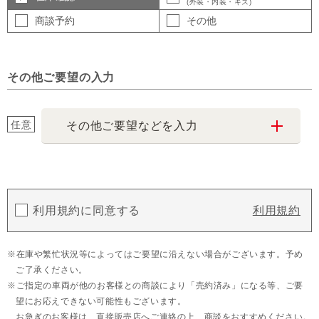
(外装・内装・キズ)
商談予約
その他
その他ご要望の入力
任意
その他ご要望などを入力
利用規約に同意する
利用規約
在庫や繁忙状況等によってはご要望に沿えない場合がございます。予め
ご了承ください。
ご指定の車両が他のお客様との商談により「売約済み」になる等、ご要
望にお応えできない可能性もございます。
お急ぎのお客様は、直接販売店へご連絡の上、商談をおすすめください。