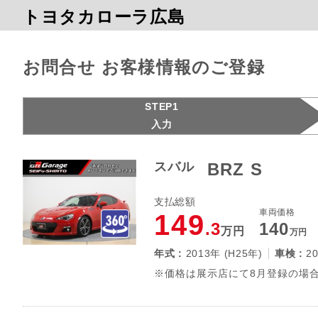
トヨタカローラ広島
お問合せ お客様情報のご登録
STEP1
入力
スバル
BRZ S
支払総額
車両価格
149
.3
140
万円
万円
年式 :
2013年 (H25年)
車検 :
2
※価格は展示店にて8月登録の場合