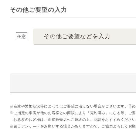
その他ご要望の入力
その他ご要望などを入力
任意
在庫や繁忙状況等によってはご要望に沿えない場合がございます。予め
ご指定の車両が他のお客様との商談により「売約済み」になる等、ご要
お急ぎのお客様は、直接販売店へご連絡の上、商談をおすすめください
後日アンケ―トをお願いする場合がありますので、ご協力よろしくお願