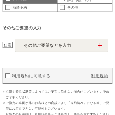
(外装・内装・キズ)
商談予約
その他
その他ご要望の入力
任意
その他ご要望などを入力
利用規約に同意する
利用規約
在庫や繁忙状況等によってはご要望に沿えない場合がございます。予め
ご了承ください。
ご指定の車両が他のお客様との商談により「売約済み」になる等、ご要
望にお応えできない可能性もございます。
お急ぎのお客様は、直接販売店へご連絡の上、商談をおすすめください。