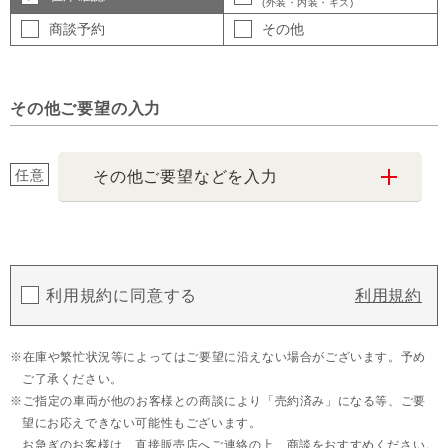
(外装・内装・キズ)
商談予約
その他
その他ご要望の入力
任意
その他ご要望などを入力
利用規約に同意する
利用規約
在庫や繁忙状況等によってはご要望に沿えない場合がございます。予め
ご了承ください。
ご指定の車両が他のお客様との商談により「売約済み」になる等、ご要
望にお応えできない可能性もございます。
お急ぎのお客様は、直接販売店へご連絡の上、商談をおすすめください。